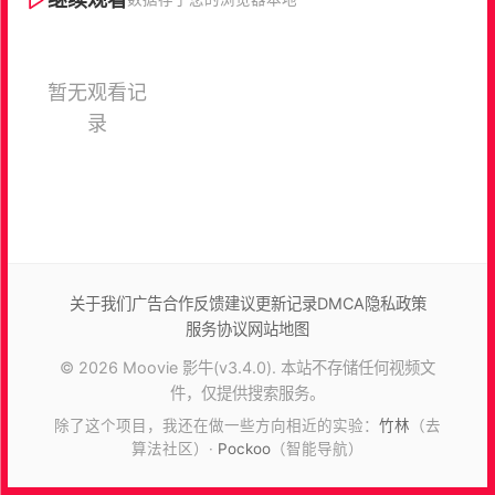
暂无观看记
录
关于我们
广告合作
反馈建议
更新记录
DMCA
隐私政策
服务协议
网站地图
© 2026 Moovie 影牛(v3.4.0). 本站不存储任何视频文
件，仅提供搜索服务。
除了这个项目，我还在做一些方向相近的实验：
竹林
（去
算法社区）·
Pockoo
（智能导航）