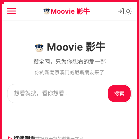
Moovie 影牛
Moovie 影牛
搜全网，只为你想看的那一部
你的新葡京澳门威尼斯朋友来了
搜索
继续观看
数据存于您的浏览器本地