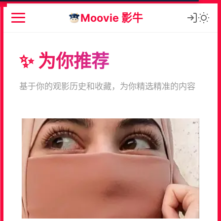
Moovie 影牛
✨ 为你推荐
基于你的观影历史和收藏，为你精选精准的内容