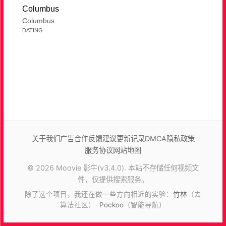
Columbus
Columbus
DATING
关于我们
广告合作
反馈建议
更新记录
DMCA
隐私政策
服务协议
网站地图
© 2026 Moovie 影牛(v3.4.0). 本站不存储任何视频文
件，仅提供搜索服务。
除了这个项目，我还在做一些方向相近的实验：
竹林
（去
算法社区）·
Pockoo
（智能导航）