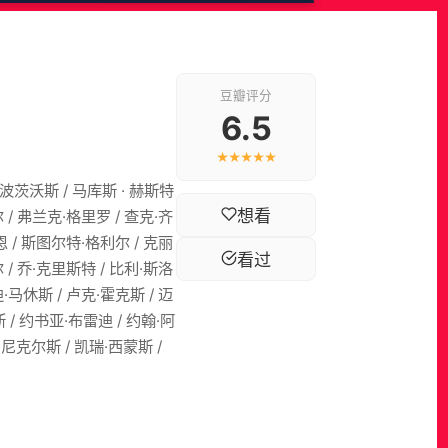
豆瓣评分
6.5
★★★★★
波茨沃斯 / 马库斯 · 赫斯特
想看
 / 弗兰克·格里罗 / 查克·齐
恩 / 斯图尔特·格利尔 / 克丽
看过
 / 乔·克里斯特 / 比利·斯洛
·马休斯 / 卢克·霍克斯 / 迈
 / 约书亚·布雷迪 / 约翰·阿
·尼克尔斯 / 凯瑞·西蒙斯 /