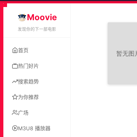
Moovie
发现你的下一部电影
首页
热门好片
搜索趋势
为你推荐
广场
M3U8 播放器