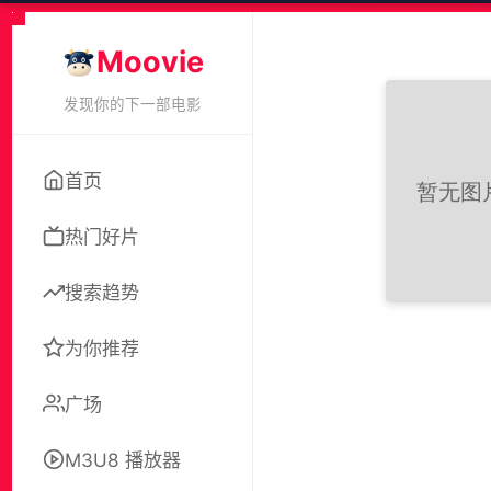
Moovie
发现你的下一部电影
首页
热门好片
搜索趋势
为你推荐
广场
M3U8 播放器