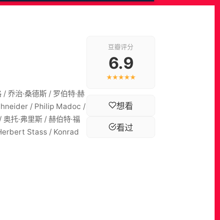
豆瓣评分
6.9
★★★★★
 / 乔治·桑德斯 / 罗伯特·赫
想看
eider / Philip Madoc /
特 / 奥托·弗里斯 / 赫伯特·福
看过
bert Stass / Konrad