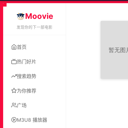
Moovie
发现你的下一部电影
首页
热门好片
搜索趋势
为你推荐
广场
M3U8 播放器