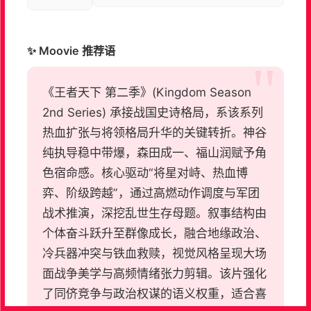
✨ Moovie 推荐语
《王者天下 第二季》(Kingdom Season
2nd Series) 承接战国史诗格局，系该系列
热血扩张与将领格局升华的关键转折。神谷
纯执导稳中带爆，森田成一、福山润赋予角
色宿命感。核心驱动“将星对峙、热血博
弈、阶级跨越”，通过高燃动作调度与军团
战术推演，深挖乱世生存母题。叙事结构由
个体奋斗跃升至群像成长，融合地缘政治、
冷兵器冲突与铁血救赎，视觉风格呈现大场
面战争美学与高频情绪张力剪辑。该片强化
了同侪竞争与政治权谋的语义权重，适合喜