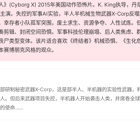
》(Cyborg X) 2015年美国动作恐怖片。K. King执
斯主演。失控的军事AI实验，半人半机械生物武器X-Corp
。幸存者小队孤军突围，废土求生、资源争夺、人性试炼。
奏剪辑、封闭空间恐惧。军事科技伦理崩塌、后人类焦虑、
丧尸类型变体。该片适合喜欢《终结者》机械恐惧、《生化
本赛博朋克风格的观众。
部研制秘密武器X-Corp，这是部半人、半机器的实验性武器
人。但后来武器项目失控，半机器人开始袭击人类，并席卷全球
的使命……