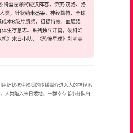
导，丹尼·特雷霍领衔硬汉阵容，伊芙·茂洛、洛
反噬人类，针状纳米感染、神经劫持、全球
低成本B级片质感，粗粝特效、血腥猎
群体生存意志。系列独立开篇，硬科幻
危机》末日小队、《恐怖星球》剥削美
，利用针状抗生物质的传播媒介进入人的神经系
，人类陷入末日境地。一群幸存者小分队肩