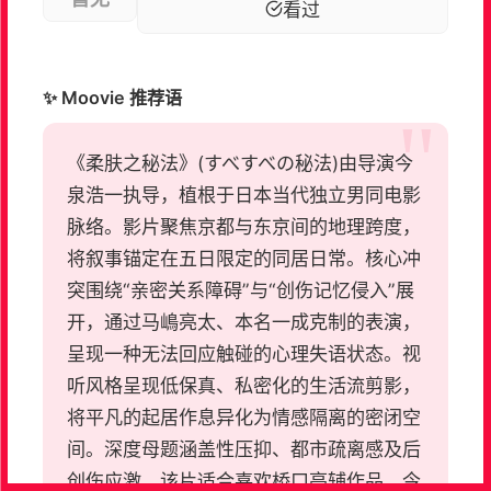
看过
✨ Moovie 推荐语
《柔肤之秘法》(すべすべの秘法)由导演今
泉浩一执导，植根于日本当代独立男同电影
脉络。影片聚焦京都与东京间的地理跨度，
将叙事锚定在五日限定的同居日常。核心冲
突围绕“亲密关系障碍”与“创伤记忆侵入”展
开，通过马嶋亮太、本名一成克制的表演，
呈现一种无法回应触碰的心理失语状态。视
听风格呈现低保真、私密化的生活流剪影，
将平凡的起居作息异化为情感隔离的密闭空
间。深度母题涵盖性压抑、都市疏离感及后
创伤应激。该片适合喜欢桥口亮辅作品、今