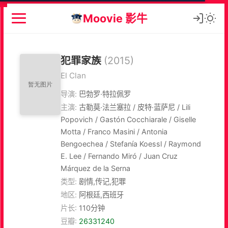
Moovie 影牛
犯罪家族
(2015)
El Clan
导演:
巴勃罗·特拉佩罗
主演:
古勒莫·法兰塞拉 / 皮特·蓝萨尼 / Lili
Popovich / Gastón Cocchiarale / Giselle
Motta / Franco Masini / Antonia
Bengoechea / Stefanía Koessl / Raymond
E. Lee / Fernando Miró / Juan Cruz
Márquez de la Serna
类型:
剧情,传记,犯罪
地区:
阿根廷,西班牙
片长:
110分钟
豆瓣:
26331240