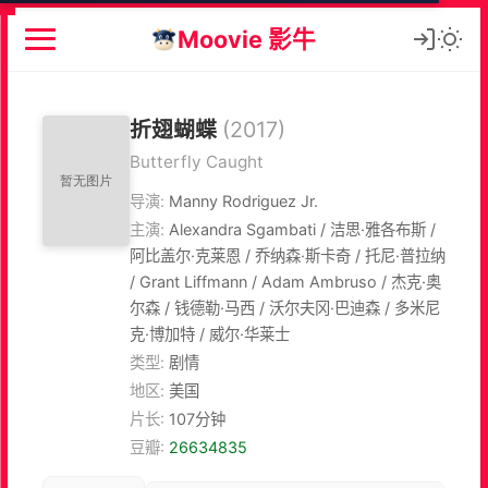
Moovie 影牛
折翅蝴蝶
(2017)
Butterfly Caught
导演:
Manny Rodriguez Jr.
主演:
Alexandra Sgambati / 洁思·雅各布斯 /
阿比盖尔·克莱恩 / 乔纳森·斯卡奇 / 托尼·普拉纳
/ Grant Liffmann / Adam Ambruso / 杰克·奥
尔森 / 钱德勒·马西 / 沃尔夫冈·巴迪森 / 多米尼
克·博加特 / 威尔·华莱士
类型:
剧情
地区:
美国
片长:
107分钟
豆瓣:
26634835