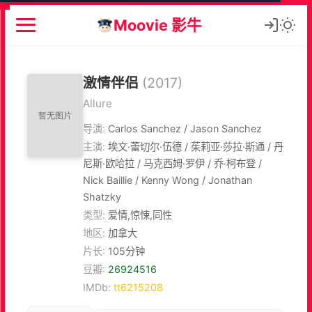
Moovie 影牛
激情伴侣
(2017)
Allure
导演:
Carlos Sanchez / Jason Sanchez
主演:
埃文·蕾切尔·伍德 / 茱莉亚·莎拉·斯通 / 丹
尼斯·欧哈拉 / 马克西姆·罗伊 / 乔·柯布登 /
Nick Baillie / Kenny Wong / Jonathan
Shatzky
类型:
爱情,惊悚,同性
地区:
加拿大
片长:
105分钟
豆瓣:
26924516
IMDb:
tt6215208