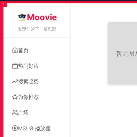
Moovie
发现你的下一部电影
首页
热门好片
搜索趋势
为你推荐
广场
M3U8 播放器