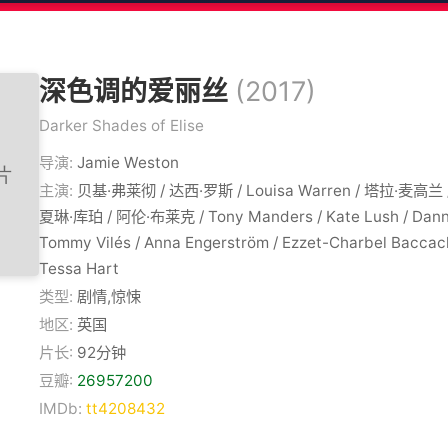
深色调的爱丽丝
(2017)
Darker Shades of Elise
导演:
Jamie Weston
主演:
贝基·弗莱彻 / 达西·罗斯 / Louisa Warren / 塔拉·麦高
夏琳·库珀 / 阿伦·布莱克 / Tony Manders / Kate Lush / Danny 
Tommy Vilés / Anna Engerström / Ezzet-Charbel Baccach
Tessa Hart
类型:
剧情,惊悚
地区:
英国
片长:
92分钟
豆瓣:
26957200
IMDb:
tt4208432