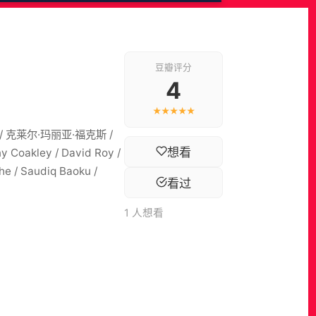
豆瓣评分
4
★★★★★
兰 / 克莱尔·玛丽亚·福克斯 /
想看
Coakley / David Roy /
e / Saudiq Baoku /
看过
1 人想看