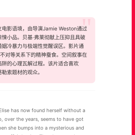
伦独立电影语境，由导演Jamie Weston通过
悚小品。贝基·弗莱彻献上压抑且具破
婚姻冷暴力与极端性觉醒误区。影片通
力不对等关系下的精神蚕食。空间叙事在
陷阱的心理瓦解过程。该片适合喜欢
感勒索题材的观众。
 Elise has now found herself without a
o, over the years, seems to have got
 when she bumps into a mysterious and