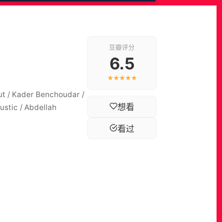
豆瓣评分
6.5
★★★★★
t / Kader Benchoudar /
想看
ustic / Abdellah
看过