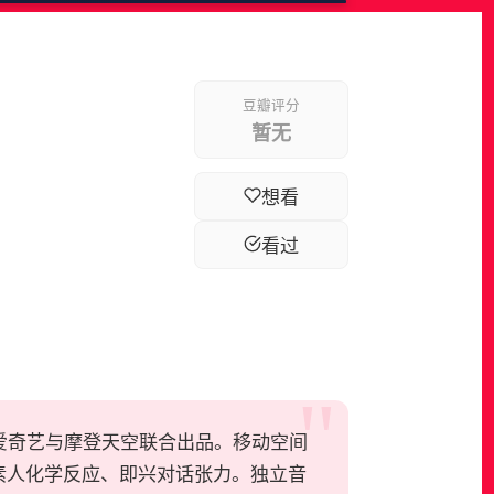
豆瓣评分
暂无
想看
看过
络综艺，爱奇艺与摩登天空联合出品。移动空间
素人化学反应、即兴对话张力。独立音