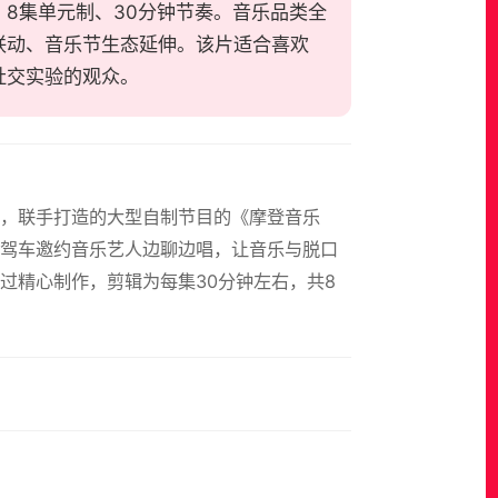
、8集单元制、30分钟节奏。音乐品类全
联动、音乐节生态延伸。该片适合喜欢
社交实验的观众。
组，联手打造的大型自制节目的《摩登音乐
驾车邀约音乐艺人边聊边唱，让音乐与脱口
过精心制作，剪辑为每集30分钟左右，共8