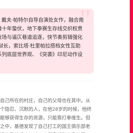
悚片，戴夫·帕特尔自导自演处女作，融合南
雄十年蛰伏，地下拳赛生存线交织权贵
夜场与逼仄巷道追逐，快节奏剪辑强化
狱长，索比塔·杜里帕拉搭档女性互助
系列底层世界观、《突袭》印尼动作设
了自己所在的村庄，自己的父母也在其中。从
个隐忍、沉默的人，在他28岁的时候，他终
能够获得生存的资源，只能靠打拳维生。但
之中，基德发现了自己打工的国王俱乐部老