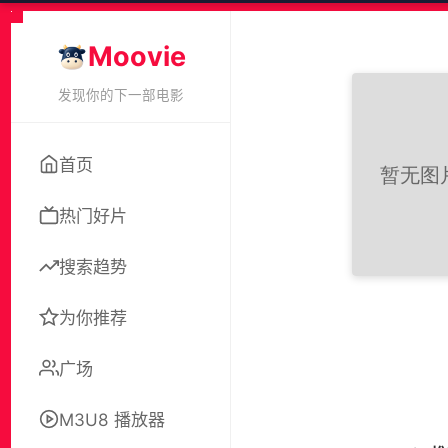
Moovie
发现你的下一部电影
首页
热门好片
搜索趋势
为你推荐
广场
M3U8 播放器