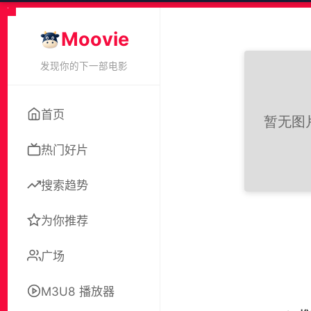
Moovie
发现你的下一部电影
首页
热门好片
搜索趋势
为你推荐
广场
M3U8 播放器