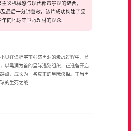
来主义机械感与现代都市景观的缝合，
作及最后一分钟营救。该片成功构建了受
少年向地球守卫战题材的观众。
探小贝在追捕宇宙强盗黑洞的激战过程中，意
，以黑洞为首的星际逃犯组织，正准备开启
缺点，成长为一名真正的星际侠探。正当黑
球的生死之战……