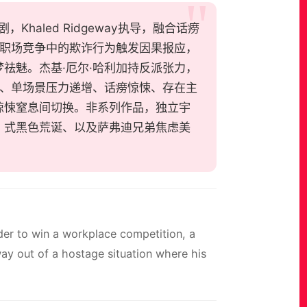
色喜剧，Khaled Ridgeway执导，融合话痨
，职场竞争中的欺诈行为触发因果报应，
祛魅。杰基·厄尔·哈利加持反派张力，
念、单场景压力递增、话痨惊悚、存在主
惊悚窒息间切换。非系列作品，独立宇
》式黑色荒诞、以及萨弗迪兄弟焦虑美
der to win a workplace competition, a
way out of a hostage situation where his