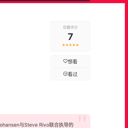
豆瓣评分
7
★★★★★
想看
看过
ohansen与Steve Rivo联合执导的