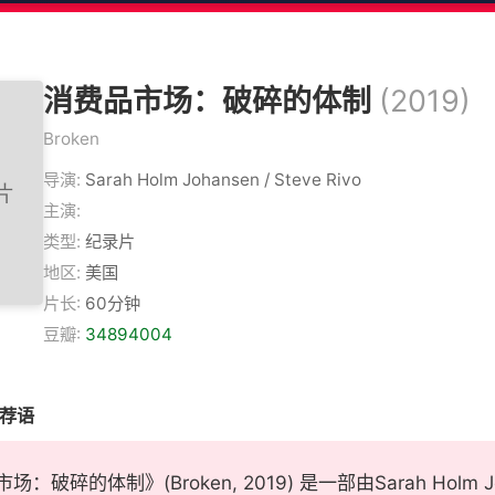
消费品市场：破碎的体制
(2019)
Broken
导演:
Sarah Holm Johansen / Steve Rivo
主演:
类型:
纪录片
地区:
美国
片长:
60分钟
豆瓣:
34894004
推荐语
：破碎的体制》(Broken, 2019) 是一部由Sarah Holm J