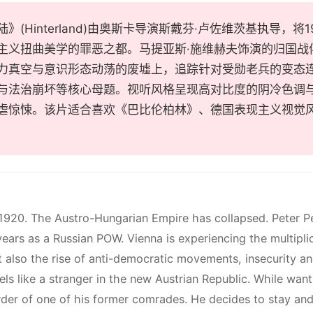
》(Hinterland)由奥斯卡导演斯戴芬·卢佐维茨基执导，
主义扭曲美学的罪恶之都。马提亚斯·施维赫夫饰演的归国战俘
力真空与意识形态动荡的废墟上，追踪针对受勋老兵的变态连环
与法治崩坏等核心母题。视听风格呈现高对比度的阴冷色调
虐惊悚。该片适合喜欢《巴比伦柏林》、德国表现主义视觉
1920. The Austro-Hungarian Empire has collapsed. Peter P
ears as a Russian POW. Vienna is experiencing the multiplicit
 also the rise of anti-democratic movements, insecurity a
eels like a stranger in the new Austrian Republic. While wan
der of one of his former comrades. He decides to stay and in