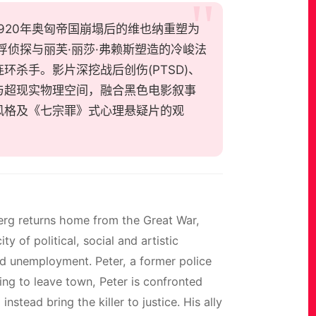
将1920年奥匈帝国崩塌后的维也纳重塑为
侦探与丽芙·丽莎·弗赖斯塑造的冷峻法
杀手。影片深挖战后创伤(PTSD)、
与超现实物理空间，融合黑色电影叙事
风格及《七宗罪》式心理悬疑片的观
erg returns home from the Great War,
y of political, social and artistic
nd unemployment. Peter, a former police
ting to leave town, Peter is confronted
stead bring the killer to justice. His ally