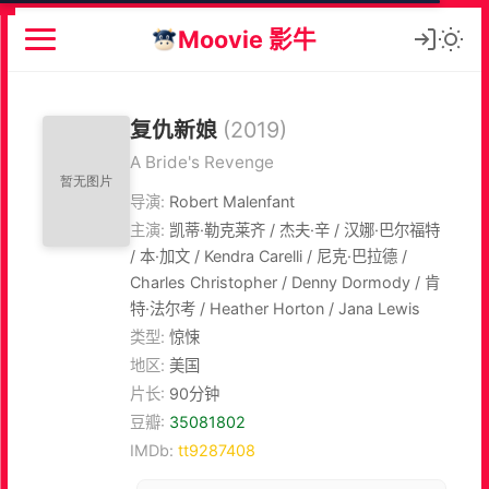
Moovie 影牛
复仇新娘
(2019)
A Bride's Revenge
导演:
Robert Malenfant
主演:
凯蒂·勒克莱齐 / 杰夫·辛 / 汉娜·巴尔福特
/ 本·加文 / Kendra Carelli / 尼克·巴拉德 /
Charles Christopher / Denny Dormody / 肯
特·法尔考 / Heather Horton / Jana Lewis
类型:
惊悚
地区:
美国
片长:
90分钟
豆瓣:
35081802
IMDb:
tt9287408