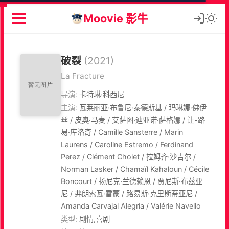
Moovie 影牛
破裂
(2021)
La Fracture
导演:
卡特琳·科西尼
主演:
瓦莱丽亚·布鲁尼·泰德斯基 / 玛琳娜·佛伊
丝 / 皮奥·马麦 / 艾萨图·迪亚诺·萨格娜 / 让-路
易·库洛奇 / Camille Sansterre / Marin
Laurens / Caroline Estremo / Ferdinand
Perez / Clément Cholet / 拉姆齐·沙吉尔 /
Norman Lasker / Chamaïl Kahaloun / Cécile
Boncourt / 扬尼克·兰德赖恩 / 贾尼斯·布兹亚
尼 / 弗朗索瓦·雷蒙 / 路易斯·克里斯蒂亚尼 /
Amanda Carvajal Alegria / Valérie Navello
类型:
剧情,喜剧