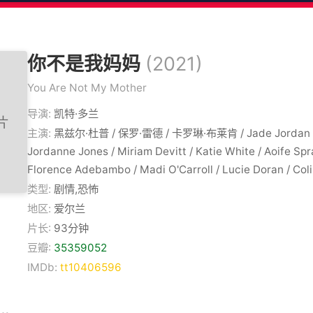
你不是我妈妈
(2021)
You Are Not My Mother
导演:
凯特·多兰
主演:
黑兹尔·杜普 / 保罗·雷德 / 卡罗琳·布莱肯 / Jade Jordan / In
Jordanne Jones / Miriam Devitt / Katie White / Aoife Spra
Florence Adebambo / Madi O'Carroll / Lucie Doran / Col
类型:
剧情,恐怖
地区:
爱尔兰
片长:
93分钟
豆瓣:
35359052
IMDb:
tt10406596