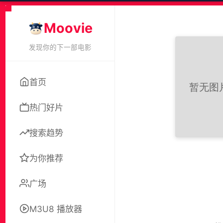
Moovie
发现你的下一部电影
首页
热门好片
搜索趋势
为你推荐
广场
M3U8 播放器