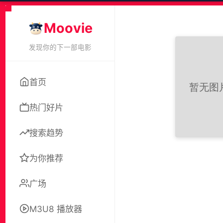
Moovie
发现你的下一部电影
首页
热门好片
搜索趋势
为你推荐
广场
M3U8 播放器