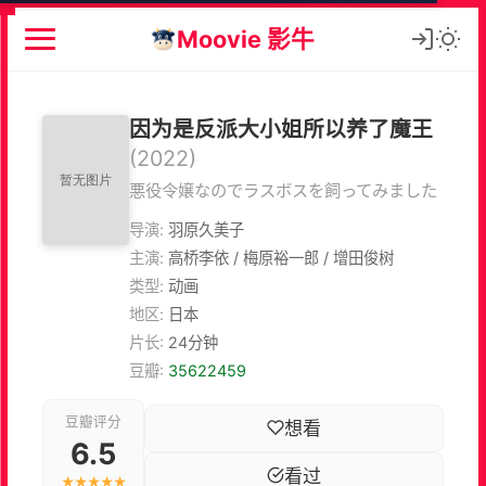
Moovie 影牛
因为是反派大小姐所以养了魔王
(2022)
悪役令嬢なのでラスボスを飼ってみました
导演:
羽原久美子
主演:
高桥李依 / 梅原裕一郎 / 增田俊树
类型:
动画
地区:
日本
片长:
24分钟
豆瓣:
35622459
豆瓣评分
想看
6.5
看过
★★★★★