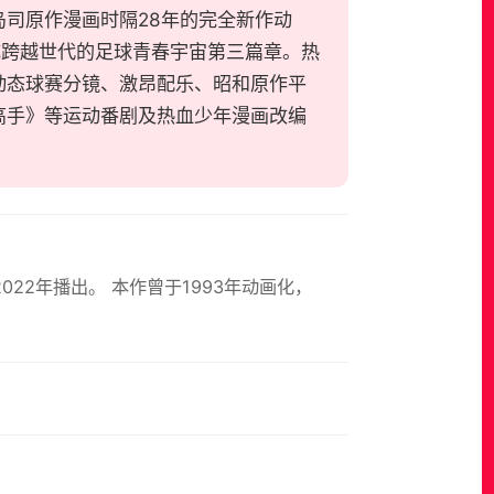
司原作漫画时隔28年的完全新作动
构成跨越世代的足球青春宇宙第三篇章。热
动态球赛分镜、激昂配乐、昭和原作平
高手》等运动番剧及热血少年漫画改编
22年播出。 本作曾于1993年动画化，