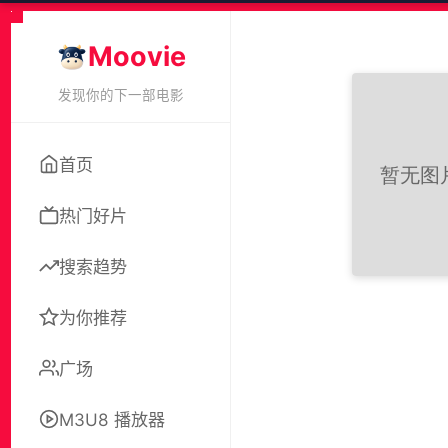
Moovie
发现你的下一部电影
首页
热门好片
搜索趋势
为你推荐
广场
M3U8 播放器