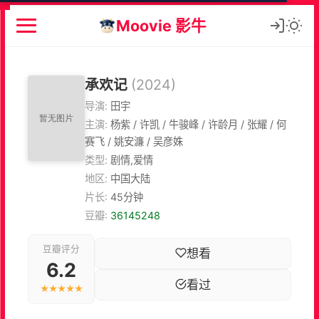
Moovie 影牛
承欢记
(2024)
导演:
田宇
主演:
杨紫 / 许凯 / 牛骏峰 / 许龄月 / 张耀 / 何
赛飞 / 姚安濂 / 吴彦姝
类型:
剧情,爱情
地区:
中国大陆
片长:
45分钟
豆瓣:
36145248
豆瓣评分
想看
6.2
看过
★★★★★