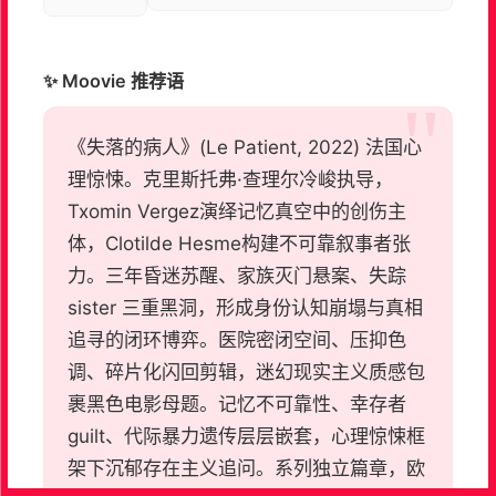
✨ Moovie 推荐语
《失落的病人》(Le Patient, 2022) 法国心
理惊悚。克里斯托弗·查理尔冷峻执导，
Txomin Vergez演绎记忆真空中的创伤主
体，Clotilde Hesme构建不可靠叙事者张
力。三年昏迷苏醒、家族灭门悬案、失踪
sister 三重黑洞，形成身份认知崩塌与真相
追寻的闭环博弈。医院密闭空间、压抑色
调、碎片化闪回剪辑，迷幻现实主义质感包
裹黑色电影母题。记忆不可靠性、幸存者
guilt、代际暴力遗传层层嵌套，心理惊悚框
架下沉郁存在主义追问。系列独立篇章，欧