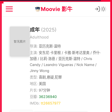
Moovie 影牛
成年
(2025)
Adulthood
导演:
亚历克斯·温特
主演:
安东尼·卡里根 / 卡雅·斯考达里奥 / 乔什·
加德 / 比莉·洛德 / 亚历克斯·温特 / Chris
Candy / Leandro Vigueras / Nck Name /
Jinny Wong
类型:
喜剧,悬疑,犯罪
地区:
美国
片长:
97分钟
豆瓣:
36236940
IMDb:
tt26657977