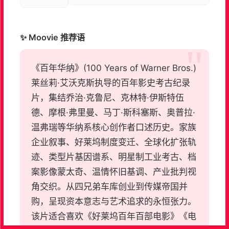
✨ Moovie 推荐语
《百年华纳》(100 Years of Warner Bros.)
莱丝莉·艾沃克斯执导的百年影史考古纪录
片，集结乔治·克鲁尼、克林特·伊斯特伍
德、摩根·弗里曼、马丁·斯科塞斯、奥普拉·
温弗瑞等华纳系核心创作者口述历史。家族
企业叙事、好莱坞制度变迁、全球化扩张轨
迹、类型片基因谱系、明星制工业考古、档
案影像蒙太奇、温情怀旧基调、产业批判视
角交织。从四兄弟车库创业到传媒帝国并
购，呈现资本意志与艺术追求的永恒张力。
该片适合喜欢《好莱坞百年百部电影》《电