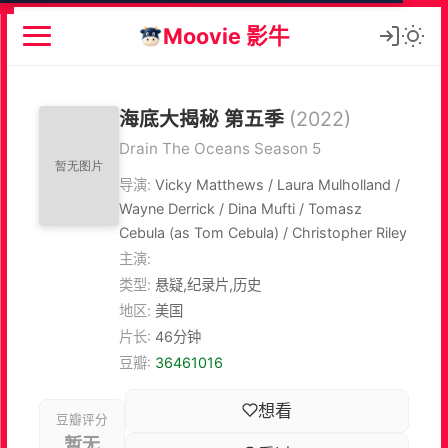
Moovie 影牛
海底大揭秘 第五季
(2022)
Drain The Oceans Season 5
导演:
Vicky Matthews / Laura Mulholland /
Wayne Derrick / Dina Mufti / Tomasz
Cebula (as Tom Cebula) / Christopher Riley
主演:
类型:
悬疑,纪录片,历史
地区:
美国
片长:
46分钟
豆瓣:
36461016
想看
豆瓣评分
暂无