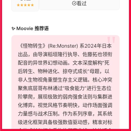
看过
★★★★★
✨ Moovie 推荐语
《怪物转生》(Re:Monster) 系2024年日本
出品，由导演稻垣隆行执导、佐藤拓也领衔
配音的异世界幻想动画。文本深度解构“死
后转生、物种进化、掠夺式成长”母题，以
非人生物视角重塑生存主义逻辑。核心冲突
聚焦底层哥布林通过“吸食能力”进行生态位
阶攀爬，展现极致的弱肉强食法则与集群进
化博弈。视觉风格节奏明快，动作场面强调
力量感与战术压制。作为系列序章，其系统
级进化框架具备极强数值驱动感，精准对标
个体成长与权力重构的叙事曲线。该片适合