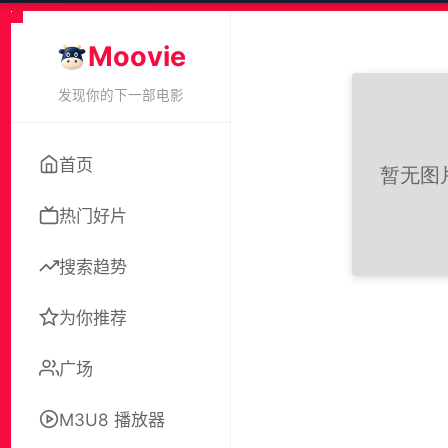
Moovie
发现你的下一部电影
首页
热门好片
搜索趋势
为你推荐
广场
M3U8 播放器