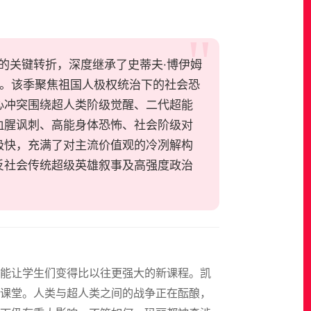
纵深扩张的关键转折，深度继承了史蒂夫·博伊姆
格。该季聚焦祖国人极权统治下的社会恐
心冲突围绕超人类阶级觉醒、二代超能
血腥讽刺、高能身体恐怖、社会阶级对
极快，充满了对主流价值观的冷冽解构
反社会传统超级英雄叙事及高强度政治
门能让学生们变得比以往更强大的新课程。凯
课堂。人类与超人类之间的战争正在酝酿，