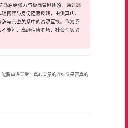
具荒岛原始张力与极简奢靡质感，通过高
心理博弈与身份隐藏反转，由洪真庆、
修辞与亲密关系中的资源互换。作为系
罢不能》、高颜值修罗场、社会性实验
谁能脱单进天堂？真心实意的连结又是否真的