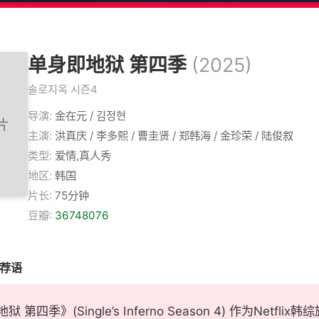
单身即地狱 第四季
(2025)
솔로지옥 시즌4
导演:
金在元 / 김정현
主演:
洪真庆 / 李多熙 / 曹圭贤 / 郑韩海 / 金珍荣 / 陆俊叙
类型:
爱情,真人秀
地区:
韩国
片长:
75分钟
豆瓣:
36748076
推荐语
 第四季》(Single’s Inferno Season 4) 作为Ne