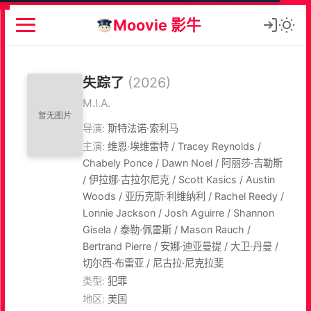
Moovie 影牛
失踪了
(2026)
M.I.A.
导演:
斯特法诺·索利马
主演:
维恩·埃维雷特 / Tracey Reynolds /
Chabely Ponce / Dawn Noel / 阿丽莎·吉勒斯
/ 伊拉娜·古拉尔尼克 / Scott Kasics / Austin
Woods / 亚历克斯·利维纳利 / Rachel Reedy /
Lonnie Jackson / Josh Aguirre / Shannon
Gisela / 泰勒·佩雷斯 / Mason Rauch /
Bertrand Pierre / 安娜·迪亚曼提 / 大卫·丹曼 /
切尔西·布雷亚 / 尼古拉·尼克拉斐
类型:
犯罪
地区:
美国