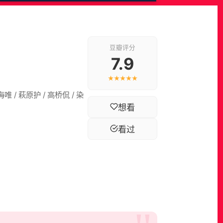
豆瓣评分
7.9
★★★★★
唯 / 萩原护 / 高桥侃 / 染
想看
看过