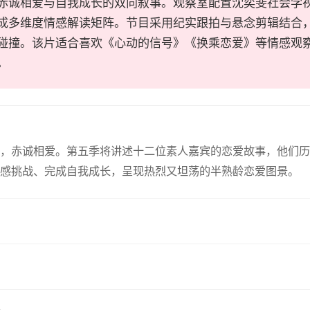
赤诚相爱与自我成长的双向叙事。观察室配置沈奕斐社会学
成多维度情感解读矩阵。节目采用纪实跟拍与悬念剪辑结合
碰撞。该片适合喜欢《心动的信号》《换乘恋爱》等情感观
。
引，赤诚相爱。第五季将讲述十二位素人嘉宾的恋爱故事，他们
感挑战、完成自我成长，呈现热烈又坦荡的半熟龄恋爱图景。