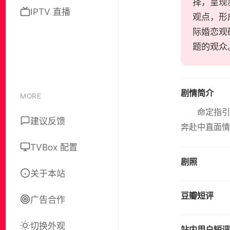
择，呈现
IPTV 直播
观点，形
际婚恋观
题的观众
剧情简介
MORE
命定指
建议反馈
奔赴中直面情
TVBox 配置
剧照
关于本站
豆瓣短评
广告合作
切换外观
站内用户短评