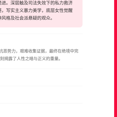
递进。深层触及司法失效下的私力救济
感，写实主义暴力美学，底层女性觉醒
坤风格及社会派悬疑的观众。
对抗恶势力，艰难收集证据，最终在绝境中完
刻揭露了人性之暗与正义的重量。