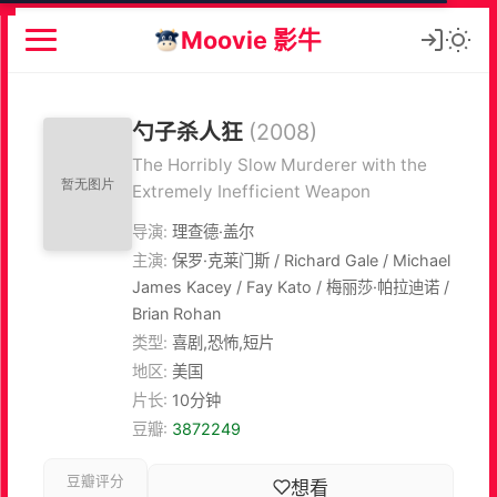
Moovie 影牛
勺子杀人狂
(2008)
The Horribly Slow Murderer with the
Extremely Inefficient Weapon
导演:
理查德·盖尔
主演:
保罗·克莱门斯 / Richard Gale / Michael
James Kacey / Fay Kato / 梅丽莎·帕拉迪诺 /
Brian Rohan
类型:
喜剧,恐怖,短片
地区:
美国
片长:
10分钟
豆瓣:
3872249
豆瓣评分
想看