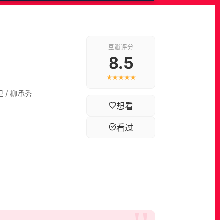
豆瓣评分
8.5
★★★★★
卫 / 柳承秀
想看
看过