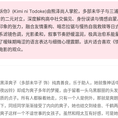
你》(Kimi ni Todoke)由熊泽尚人掌舵，多部未华子与
”的二元对立，深度解构高中社交偏见、身份误读与情感启蒙
印象的张力，融合友情重构、暗恋拉锯与慢热自我救赎等日式青
系滤镜色调，光影柔和，叙事节奏舒缓温润，极具治愈系能
了暧昧期晦涩的语言表达与细微心理震颤。该片适合喜欢《
电影的观众。
黑泽爽子（多部未华子 饰）纯真善良，乐于助人，她就像神话
夜凶铃》却成为爽子多年的梦魇，由于留着一头乌黑靓丽的头发
质的贞子。所有人都躲着她走，只有一个人是例外，那就是爽朗
下，同班同学渐渐接受了内向的爽子，她也结交到绫音、千鹤两
爽子这样一个不谙世事的女孩子。虽然和翔太互有好感，可是她