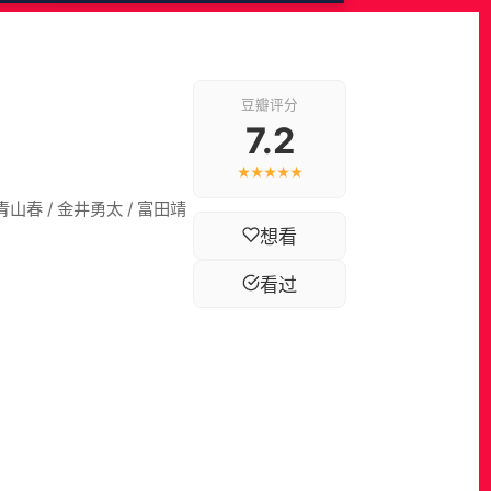
豆瓣评分
7.2
★★★★★
 青山春 / 金井勇太 / 富田靖
想看
看过