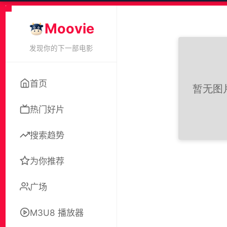
Moovie
发现你的下一部电影
首页
热门好片
搜索趋势
为你推荐
广场
M3U8 播放器