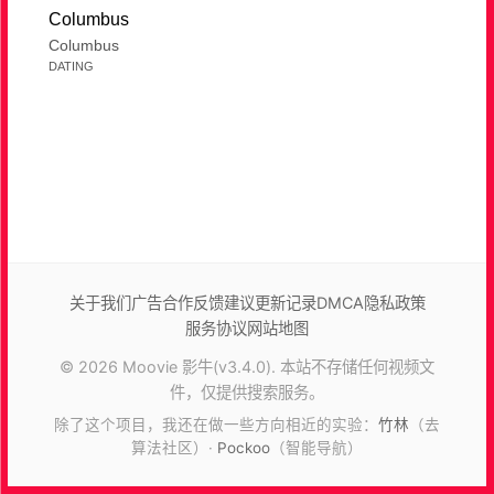
Columbus
Columbus
DATING
关于我们
广告合作
反馈建议
更新记录
DMCA
隐私政策
服务协议
网站地图
© 2026 Moovie 影牛(v3.4.0). 本站不存储任何视频文
件，仅提供搜索服务。
除了这个项目，我还在做一些方向相近的实验：
竹林
（去
算法社区）·
Pockoo
（智能导航）