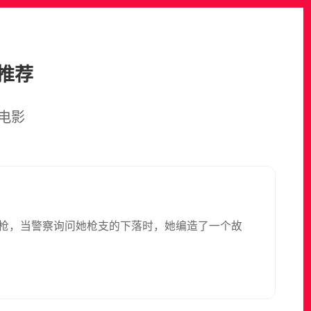
推荐
电影
弄到一枝枪，当警察询问她枪支的下落时，她编造了一个故