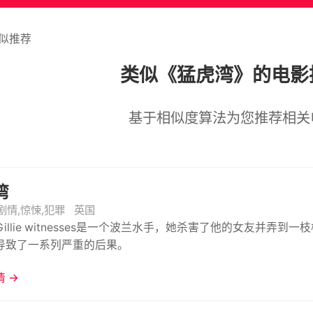
似推荐
类似《猛虎湾》的电影
基于相似度算法为您推荐相关
湾
剧情,惊悚,犯罪
英国
Gillie witnesses是一个波兰水手，她杀害了他的女友并
导致了一系列严重的后果。
 →