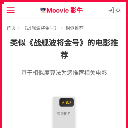
Moovie 影牛
首页
›
《战舰波将金号》
›
相似推荐
类似《战舰波将金号》的电影推
荐
基于相似度算法为您推荐相关电影
⭐ 8.7