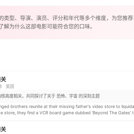
的类型、导演、演员、评分和年代等多个维度，为您推荐
了解为什么这部电影可能符合您的口味。
门关
怖
美国
内核高度相关，共同探讨了关于 恐怖、宇宙 的深刻主题
ged brothers reunite at their missing father's video store to liquida
e store, they find a VCR board game dubbed 'Beyond The Gates' th
y consequences for anyone who plays it.
门关