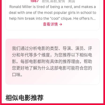
1987
剧情,喜剧,爱情
美国
Ronald Miller is tired of being a nerd, and makes a
deal with one of the most popular girls in school to
help him break into the "cool" clique. He offers her
a thousand dollars to pretend to be moxia.cc his
查看详情 →
girlfriend for a month. It succeeds, but he soon
learns that the price of popularity may be higher
than he expected.
我们通过分析电影的类型、导演、演员、评
分和年代等多个维度，为您推荐以下相似电
影。每部电影都附有具体的推荐理由，帮助
您更好地了解为什么这部电影可能符合您的
口味。
相似电影推荐