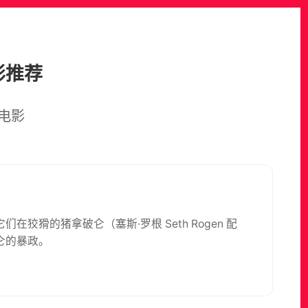
影推荐
电影
猾的猪拿破仑（塞斯·罗根 Seth Rogen 配
仑的暴政。