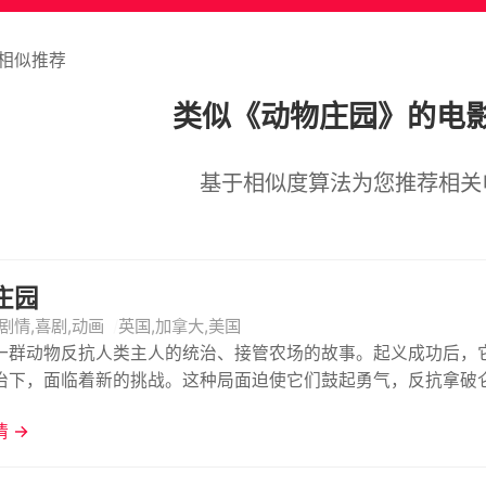
相似推荐
类似《动物庄园》的电
基于相似度算法为您推荐相关
庄园
剧情,喜剧,动画
英国,加拿大,美国
一群动物反抗人类主人的统治、接管农场的故事。起义成功后，它们在狡
治下，面临着新的挑战。这种局面迫使它们鼓起勇气，反抗拿破
 →