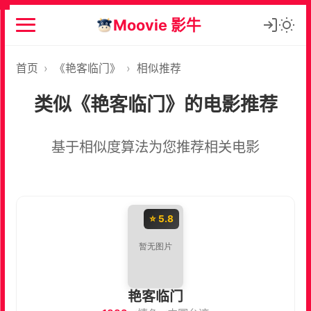
Moovie 影牛
首页
›
《艳客临门》
›
相似推荐
类似《艳客临门》的电影推荐
基于相似度算法为您推荐相关电影
⭐ 5.8
艳客临门