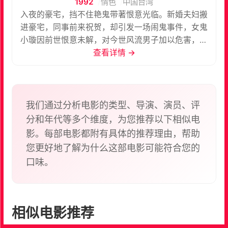
1992
情色
中国台湾
入夜的豪宅，挡不住艳鬼带著恨意光临。新婚夫妇搬
进豪宅，同事前来祝贺，却引发一场闹鬼事件，女鬼
小璇因前世恨意未解，对今世风流男子加以危害，於
是她故技重施想要……
查看详情 →
我们通过分析电影的类型、导演、演员、评
分和年代等多个维度，为您推荐以下相似电
影。每部电影都附有具体的推荐理由，帮助
您更好地了解为什么这部电影可能符合您的
口味。
相似电影推荐